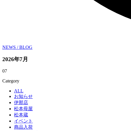
NEWS / BLOG
2026年7月
07
Category
ALL
お知らせ
伊那店
松本母屋
松本蔵
イベント
商品入荷