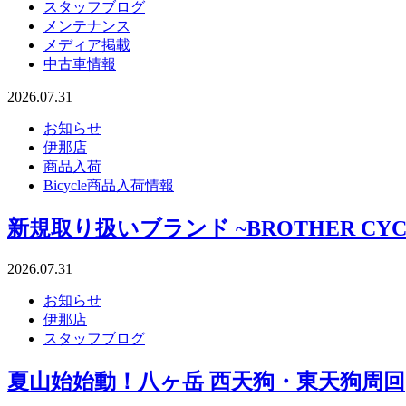
スタッフブログ
メンテナンス
メディア掲載
中古車情報
2026.07.31
お知らせ
伊那店
商品入荷
Bicycle商品入荷情報
新規取り扱いブランド ~BROTHER CYC
2026.07.31
お知らせ
伊那店
スタッフブログ
夏山始始動！八ヶ岳 西天狗・東天狗周回