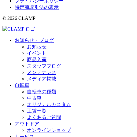
プライバシーポリシー
特定商取引法の表示
© 2026 CLAMP
お知らせ・ブログ
お知らせ
イベント
商品入荷
スタッフブログ
メンテナンス
メディア掲載
自転車
自転車の種類
中古車
オリジナルカスタム
工賃一覧
よくあるご質問
アウトドア
オンラインショップ
サービス