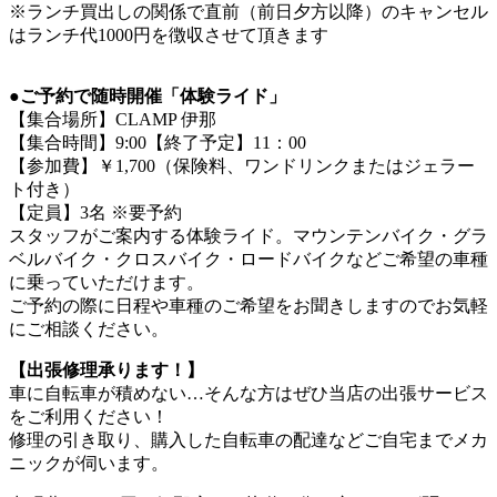
※ランチ買出しの関係で直前（前日夕方以降）のキャンセル
はランチ代1000円を徴収させて頂きます
●
ご予約で随時開催「体験ライド」
【集合場所】CLAMP 伊那
【集合時間】9:00【終了予定】11：00
【参加費】￥1,700（保険料、ワンドリンクまたはジェラー
ト付き）
【定員】3名 ※要予約
スタッフがご案内する体験ライド。マウンテンバイク・グラ
ベルバイク・クロスバイク・ロードバイクなどご希望の車種
に乗っていただけます。
ご予約の際に日程や車種のご希望をお聞きしますのでお気軽
にご相談ください。
【出張修理承ります！】
車に自転車が積めない…そんな方はぜひ当店の出張サービス
をご利用ください！
修理の引き取り、購入した自転車の配達などご自宅までメカ
ニックが伺います。