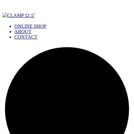
ONLINE SHOP
ABOUT
CONTACT