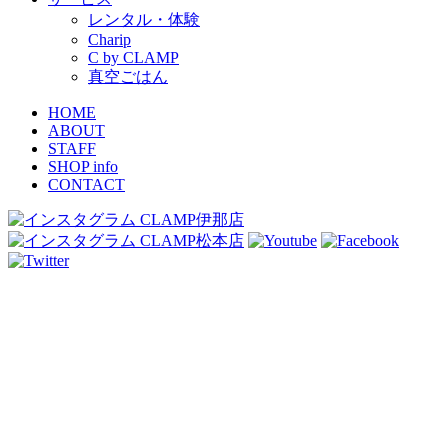
レンタル・体験
Charip
C by CLAMP
真空ごはん
HOME
ABOUT
STAFF
SHOP info
CONTACT