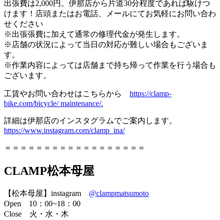
出張費は2,000円。伊那店から片道30分程度であれば駆けつ
けます！店頭またはお電話、メールにてお気軽にお問い合わ
せください
※出張張費に加えて通常の修理代金が発生します。
※店舗の状況によって当日の対応が難しい場合もございま
す。
※作業内容によっては店舗まで持ち帰って作業を行う場合も
ございます。
工賃やお問い合わせはこちらから
https://clamp-
bike.com/bicycle/ maintenance/.
詳細は伊那店のインスタグラムでご案内します。
https://www.instagram.com/clamp_ina/
＝＝＝＝＝＝＝＝＝＝＝＝＝＝＝＝＝＝
CLAMP松本母屋
【松本母屋】instagram
@clampmatsumoto
Open 10：00~18：00
Close 火・水・木