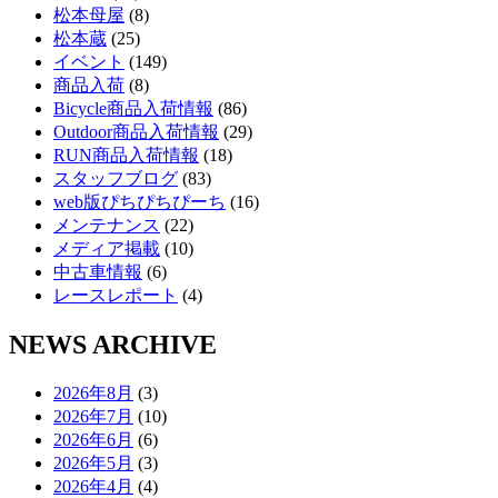
松本母屋
(8)
松本蔵
(25)
イベント
(149)
商品入荷
(8)
Bicycle商品入荷情報
(86)
Outdoor商品入荷情報
(29)
RUN商品入荷情報
(18)
スタッフブログ
(83)
web版ぴちぴちぴーち
(16)
メンテナンス
(22)
メディア掲載
(10)
中古車情報
(6)
レースレポート
(4)
NEWS ARCHIVE
2026年8月
(3)
2026年7月
(10)
2026年6月
(6)
2026年5月
(3)
2026年4月
(4)