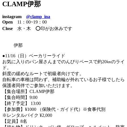
CLAMP伊那
instagram
@clamp_ina
Open
11：00~19：00
Close
水・木 ⭕️印がお休みです
伊那
●11/16（日）ベーカリーライド
お気に入りのパン屋さんまでのんびりペースで約20㎞のライ
ド。
斜度の緩めなルートで初級者向けです。
自転車の車種は問わず、補助輪が外れているお子様でしたら
保護者同伴でご参加いただけます。
【集合場所】CLAMP伊那
【集合時間】9:00
【終了予定】 13:00
【参加費】¥1000 （保険代・ガイド代）※食事代別
※レンタルバイク ¥2,000
【定員】8名