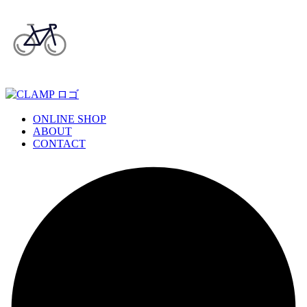
ONLINE SHOP
ABOUT
CONTACT