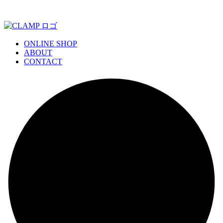
ONLINE SHOP
ABOUT
CONTACT