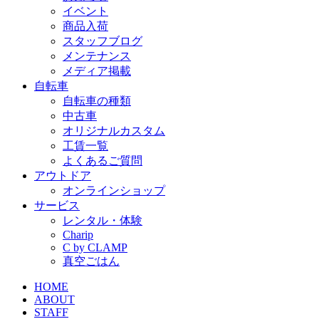
イベント
商品入荷
スタッフブログ
メンテナンス
メディア掲載
自転車
自転車の種類
中古車
オリジナルカスタム
工賃一覧
よくあるご質問
アウトドア
オンラインショップ
サービス
レンタル・体験
Charip
C by CLAMP
真空ごはん
HOME
ABOUT
STAFF