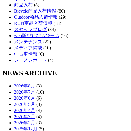
商品入荷
(8)
Bicycle商品入荷情報
(86)
Outdoor商品入荷情報
(29)
RUN商品入荷情報
(18)
スタッフブログ
(83)
web版ぴちぴちぴーち
(16)
メンテナンス
(22)
メディア掲載
(10)
中古車情報
(6)
レースレポート
(4)
NEWS ARCHIVE
2026年8月
(3)
2026年7月
(10)
2026年6月
(6)
2026年5月
(3)
2026年4月
(4)
2026年3月
(4)
2026年2月
(3)
2025年12月
(5)