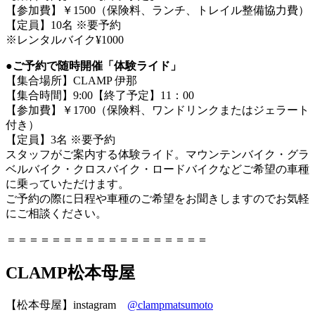
【参加費】￥1500（保険料、ランチ、トレイル整備協力費）
【定員】10名 ※要予約
※レンタルバイク¥1000
●ご予約で随時開催「体験ライド」
【集合場所】CLAMP 伊那
【集合時間】9:00【終了予定】11：00
【参加費】￥1700（保険料、ワンドリンクまたはジェラート
付き）
【定員】3名 ※要予約
スタッフがご案内する体験ライド。マウンテンバイク・グラ
ベルバイク・クロスバイク・ロードバイクなどご希望の車種
に乗っていただけます。
ご予約の際に日程や車種のご希望をお聞きしますのでお気軽
にご相談ください。
＝＝＝＝＝＝＝＝＝＝＝＝＝＝＝＝＝＝
CLAMP松本母屋
【松本母屋】instagram
@clampmatsumoto