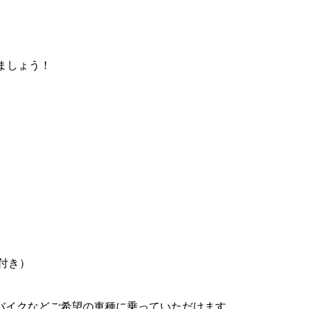
しましょう！
付き）
バイクなどご希望の車種に乗っていただけます。