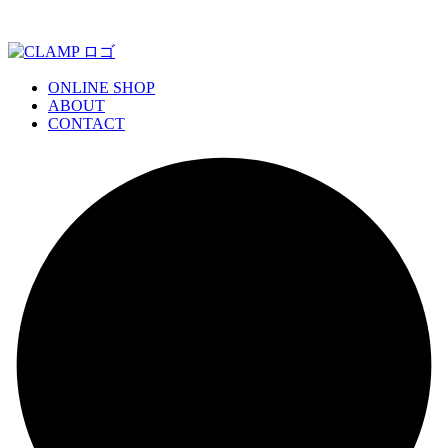
ONLINE SHOP
ABOUT
CONTACT