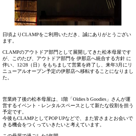
日頃よりCLAMPをご利用いただき、誠にありがとうござい
ます。
CLAMPのアウトドア部門として展開してきた松本母屋です
が、このたび、アウトドア部門を 伊那店へ統合する方針 に
伴い、12/28（日）をもちまして営業を終了し、来年3月にリ
ニューアルオープン予定の伊那店へ移転することになりまし
た。
営業終了後の松本母屋は、1階「Oldies b Goodies」さんが運
営するイベント・レンタルスペースとして新たな役割を担う
予定です。
今後もCLAMPとしてPOP UPなどで、また皆さまとお会いで
きる機会をつくっていきたいと考えています。
この母屋で過ごした5年間。