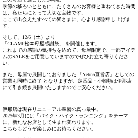
季節の移ろいとともに、たくさんのお客様と重ねてきた時間
は、私たちにとって大切な宝物です。
ここで出会えたすべての皆さまに、心より感謝申し上げま
す。
そして、12/6（土）より
「CLAMP松本母屋感謝祭」 を開催します。
これまでの感謝の気持ちを込めて、母屋限定で、一部アイテ
ムのSALEをご用意していますのでぜひお立ち寄りくださ
い。
また、母屋で展開しておりました 「Yetina直営店」としての
営業も同時に終了 となりますが、定番品・小物類は伊那店
にて引き続き展開いたしますのでご安心ください。
伊那店は現在リニューアル準備の真っ最中。
2025年3月には「バイク・ハイク・ランニング」をテーマ
に、新たなお店として生まれ変わります。
こちらもどうぞ楽しみにお待ちください。