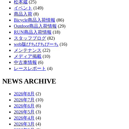
松本蔵
(25)
イベント
(149)
商品入荷
(8)
Bicycle商品入荷情報
(86)
Outdoor商品入荷情報
(29)
RUN商品入荷情報
(18)
スタッフブログ
(82)
web版ぴちぴちぴーち
(16)
メンテナンス
(22)
メディア掲載
(10)
中古車情報
(6)
レースレポート
(4)
NEWS ARCHIVE
2026年8月
(2)
2026年7月
(10)
2026年6月
(6)
2026年5月
(3)
2026年4月
(4)
2026年3月
(4)