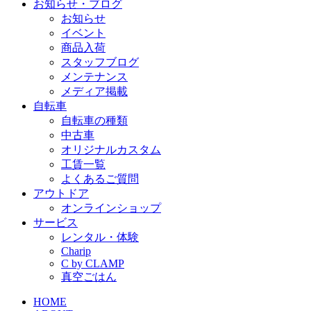
お知らせ・ブログ
お知らせ
イベント
商品入荷
スタッフブログ
メンテナンス
メディア掲載
自転車
自転車の種類
中古車
オリジナルカスタム
工賃一覧
よくあるご質問
アウトドア
オンラインショップ
サービス
レンタル・体験
Charip
C by CLAMP
真空ごはん
HOME