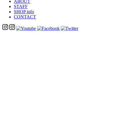
ABOUT
STAFF
SHOP info
CONTACT