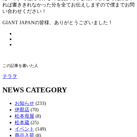
れば書ききれなかった分を全てお伝えしますので僕までお問
い合わせください！
GIANT JAPANの皆様、ありがとうございました！
この記事を書いた人
テラヲ
NEWS CATEGORY
お知らせ
(233)
伊那店
(70)
松本母屋
(8)
松本蔵
(25)
イベント
(149)
商品入荷
(8)