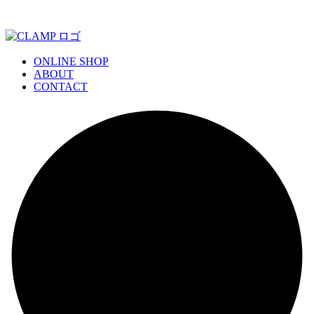
ONLINE SHOP
ABOUT
CONTACT