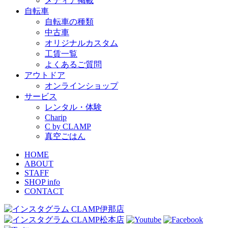
メディア掲載
自転車
自転車の種類
中古車
オリジナルカスタム
工賃一覧
よくあるご質問
アウトドア
オンラインショップ
サービス
レンタル・体験
Charip
C by CLAMP
真空ごはん
HOME
ABOUT
STAFF
SHOP info
CONTACT