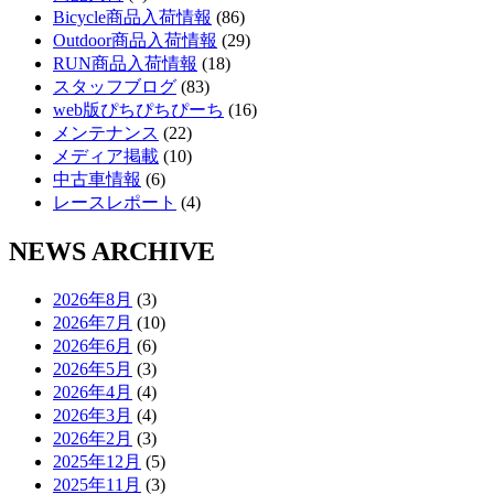
Bicycle商品入荷情報
(86)
Outdoor商品入荷情報
(29)
RUN商品入荷情報
(18)
スタッフブログ
(83)
web版ぴちぴちぴーち
(16)
メンテナンス
(22)
メディア掲載
(10)
中古車情報
(6)
レースレポート
(4)
NEWS ARCHIVE
2026年8月
(3)
2026年7月
(10)
2026年6月
(6)
2026年5月
(3)
2026年4月
(4)
2026年3月
(4)
2026年2月
(3)
2025年12月
(5)
2025年11月
(3)