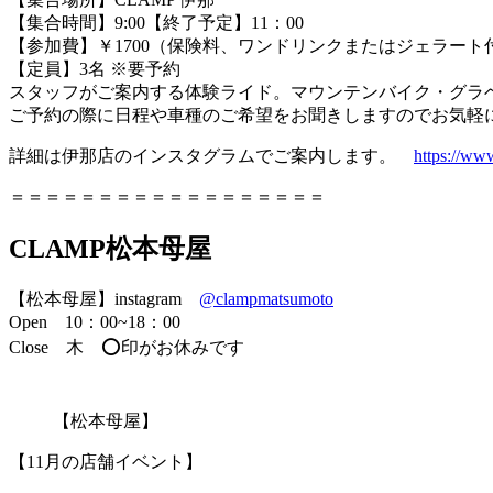
【集合時間】9:00【終了予定】11：00
【参加費】￥1700（保険料、ワンドリンクまたはジェラート
【定員】3名 ※要予約
スタッフがご案内する体験ライド。マウンテンバイク・グラ
ご予約の際に日程や車種のご希望をお聞きしますのでお気軽
詳細は伊那店のインスタグラムでご案内します。
https://ww
＝＝＝＝＝＝＝＝＝＝＝＝＝＝＝＝＝＝
CLAMP松本母屋
【松本母屋】instagram
@clampmatsumoto
Open 10：00~18：00
Close 木 ⭕️印がお休みです
【松本母屋】
【11月の店舗イベント】