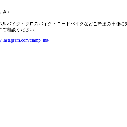
付き）
ベルバイク・クロスバイク・ロードバイクなどご希望の車種に
にご相談ください。
w.instagram.com/clamp_ina/