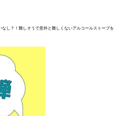
いなし？！難しそうで意外と難しくないアルコールストーブを