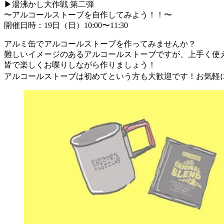
▶湯沸かし大作戦 第二弾
〜アルコールストーブを自作してみよう！！〜
開催日時：19日（日）10:00〜11:30
アルミ缶でアルコールストーブを作ってみませんか？
難しいイメージのあるアルコールストーブですが、上手く使
皆で楽しくお喋りしながら作りましょう！
アルコールストーブは初めてという方も大歓迎です！お気軽にご参加