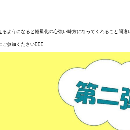
えるようになると軽量化の心強い味方になってくれること間違
ください🙆🏻‍♀️