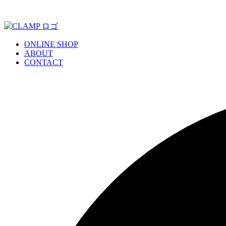
ONLINE SHOP
ABOUT
CONTACT