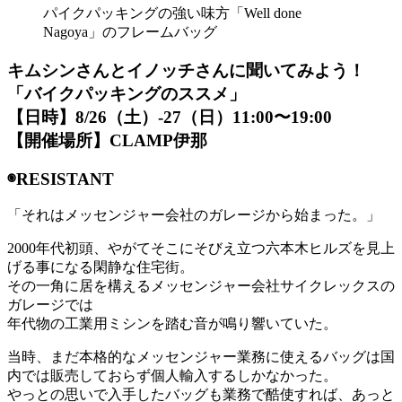
パイクパッキングの強い味方「Well done
Nagoya」のフレームバッグ
キムシンさんとイノッチさんに聞いてみよう！
「バイクパッキングのススメ」
【日時】8/26（土）-27（日）11:00〜19:00
【開催場所】CLAMP伊那
◉RESISTANT
「それはメッセンジャー会社のガレージから始まった。」
2000年代初頭、やがてそこにそびえ立つ六本木ヒルズを見上
げる事になる閑静な住宅街。
その一角に居を構えるメッセンジャー会社サイクレックスの
ガレージでは
年代物の工業用ミシンを踏む音が鳴り響いていた。
当時、まだ本格的なメッセンジャー業務に使えるバッグは国
内では販売しておらず個人輸入するしかなかった。
やっとの思いで入手したバッグも業務で酷使すれば、あっと