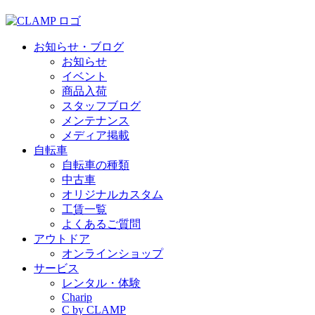
お知らせ・ブログ
お知らせ
イベント
商品入荷
スタッフブログ
メンテナンス
メディア掲載
自転車
自転車の種類
中古車
オリジナルカスタム
工賃一覧
よくあるご質問
アウトドア
オンラインショップ
サービス
レンタル・体験
Charip
C by CLAMP