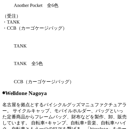
Another Pocket 全6色
（受注）
・TANK
・CCB（カーゴケージバッグ）
TANK
TANK 全5色
CCB（カーゴケージバッグ）
◉Welldone Nagoya
名古屋を拠点とするバイシクルグッズマニュファクチュアラ
ー。 サイクルキャップ、モバイルホルダー、バッグといっ
た定番商品からフレームバッグ、財布などを製作、卸、販売
しています。 自転車+キャンプ、自転車+音楽、自転車+ハイ
ク。自転車ともう一つのFUNを繋げる、「bicycle+α」をテー