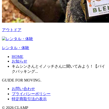
アウトドア
レンタル・体験
HOME
お知らせ
キムシンさんとイノッチさんに聞いてみよう！【バイ
クパッキング...
GUIDE FOR MOVING.
お問い合わせ
プライバシーポリシー
特定商取引法の表示
© 2026 CLAMP