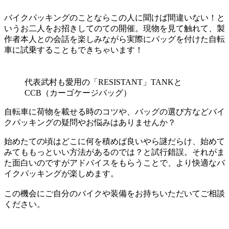
バイクパッキングのことならこの人に聞けば間違いない！と
いうお二人をお招きしてのての開催。現物を見て触れて、製
作者本人との会話を楽しみながら実際にバッグを付けた自転
車に試乗することもできちゃいます！
代表武村も愛用の「RESISTANT」TANKと
CCB（カーゴケージバッグ）
自転車に荷物を載せる時のコツや、バッグの選び方などバイ
クパッキングの疑問やお悩みはありませんか？
始めたての頃はどこに何を積めば良いやら謎だらけ、始めて
みてももっといい方法があるのでは？と試行錯誤。それがま
た面白いのですがアドバイスをもらうことで、より快適なバ
イクパッキングが楽しめます。
この機会にご自分のバイクや装備をお持ちいただいてご相談
ください。