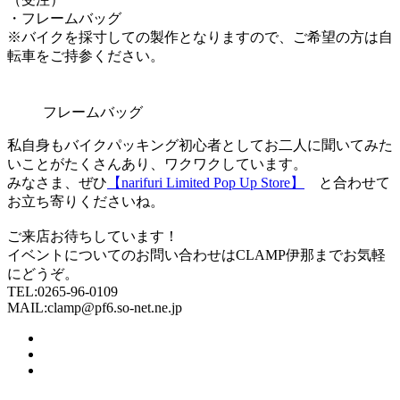
・フレームバッグ
※バイクを採寸しての製作となりますので、ご希望の方は自
転車をご持参ください。
フレームバッグ
私自身もバイクパッキング初心者としてお二人に聞いてみた
いことがたくさんあり、ワクワクしています。
みなさま、ぜひ
【narifuri Limited Pop Up Store】
と合わせて
お立ち寄りくださいね。
ご来店お待ちしています！
イベントについてのお問い合わせはCLAMP伊那までお気軽
にどうぞ。
TEL:0265‐96‐0109
MAIL:clamp@pf6.so-net.ne.jp