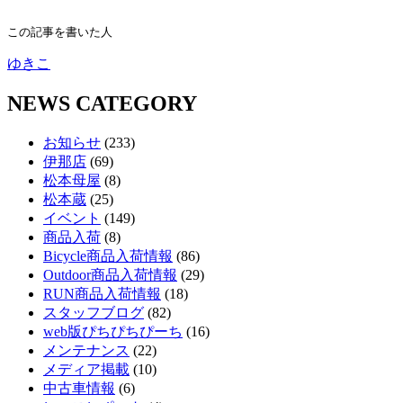
この記事を書いた人
ゆきこ
NEWS CATEGORY
お知らせ
(233)
伊那店
(69)
松本母屋
(8)
松本蔵
(25)
イベント
(149)
商品入荷
(8)
Bicycle商品入荷情報
(86)
Outdoor商品入荷情報
(29)
RUN商品入荷情報
(18)
スタッフブログ
(82)
web版ぴちぴちぴーち
(16)
メンテナンス
(22)
メディア掲載
(10)
中古車情報
(6)