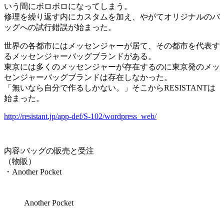
いう間にボロボロになってしまう。
修理を繰り返す内にカスタムを加え、やがてオリジナルのバ
ッグへの試行錯誤が始まった。
世界の各都市にはメッセンジャーが居て、その都市を代表す
るメッセンジャーバッグブランドがある。
東京には多くのメッセンジャーが存在するのに東京発のメッ
センジャーバッグブランドは存在しなかった。
「無いなら自分で作るしかない。」そこからRESISTANTは
始まった。
http://resistant.jp/app-def/S-102/wordpress_web/
内容:バッグの販売と受注
（物販）
・Another Pocket
Another Pocket