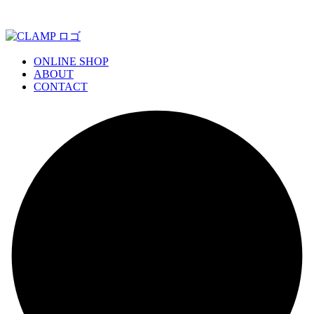
ONLINE SHOP
ABOUT
CONTACT