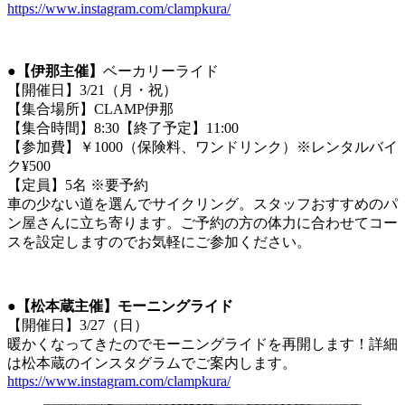
https://www.instagram.com/clampkura/
●
【伊那主催】
ベーカリーライド
【開催日】3/21（月・祝）
【集合場所】CLAMP伊那
【集合時間】8:30【終了予定】11:00
【参加費】￥1000（保険料、ワンドリンク）※レンタルバイ
ク¥500
【定員】5名 ※要予約
車の少ない道を選んでサイクリング。スタッフおすすめのパ
ン屋さんに立ち寄ります。ご予約の方の体力に合わせてコー
スを設定しますのでお気軽にご参加ください。
●
【松本蔵主催】モーニングライド
【開催日】3/27（日）
暖かくなってきたのでモーニングライドを再開します！詳細
は松本蔵のインスタグラムでご案内します。
https://www.instagram.com/clampkura/