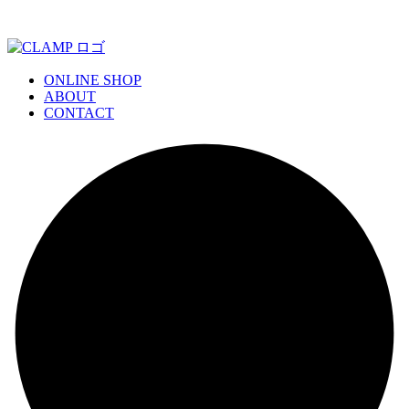
ONLINE SHOP
ABOUT
CONTACT