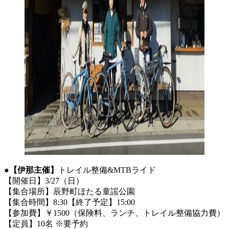
●
【伊那主催】
トレイル整備&MTBライド
【開催日】3/27（日）
【集合場所】辰野町ほたる童謡公園
【集合時間】8:30【終了予定】15:00
【参加費】￥1500（保険料、ランチ、トレイル整備協力費）
【定員】10名 ※要予約