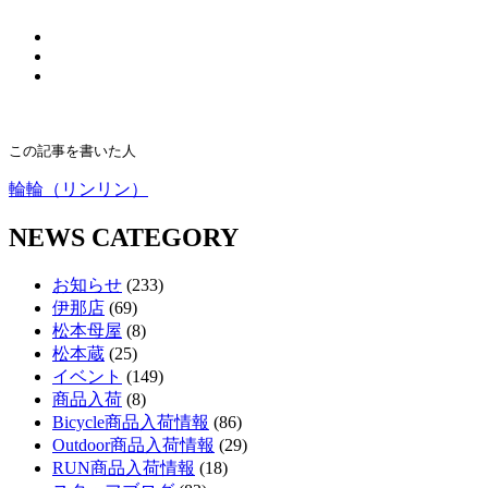
この記事を書いた人
輪輪（リンリン）
NEWS CATEGORY
お知らせ
(233)
伊那店
(69)
松本母屋
(8)
松本蔵
(25)
イベント
(149)
商品入荷
(8)
Bicycle商品入荷情報
(86)
Outdoor商品入荷情報
(29)
RUN商品入荷情報
(18)