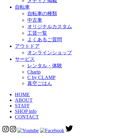
メディア掲載
自転車
自転車の種類
中古車
オリジナルカスタム
工賃一覧
よくあるご質問
アウトドア
オンラインショップ
サービス
レンタル・体験
Charip
C by CLAMP
真空ごはん
HOME
ABOUT
STAFF
SHOP info
CONTACT