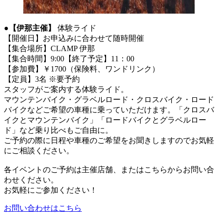
●
【伊那主催】
体験ライド
【開催日】お申込みに合わせて随時開催
【集合場所】CLAMP 伊那
【集合時間】9:00【終了予定】11：00
【参加費】￥1700（保険料、ワンドリンク）
【定員】3名 ※要予約
スタッフがご案内する体験ライド。
マウンテンバイク・グラベルロード・クロスバイク・ロード
バイクなどご希望の車種に乗っていただけます。「クロスバ
イクとマウンテンバイク」「ロードバイクとグラベルロー
ド」など乗り比べもご自由に。
ご予約の際に日程や車種のご希望をお聞きしますのでお気軽
にご相談ください。
各イベントのご予約は主催店舗、またはこちらからお問い合
わせください。
お気軽にご参加ください！
お問い合わせはこちら