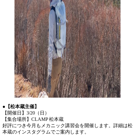
●
【松本蔵主催】
【開催日】3/20（日）
【集合場所】CLAMP 松本蔵
好評につき今月もメカニック講習会を開催します。詳細は松
本蔵のインスタグラムでご案内します。