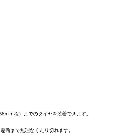
チ（56ｍｍ程）までのタイヤを装着できます。
ら悪路まで無理なく走り切れます。