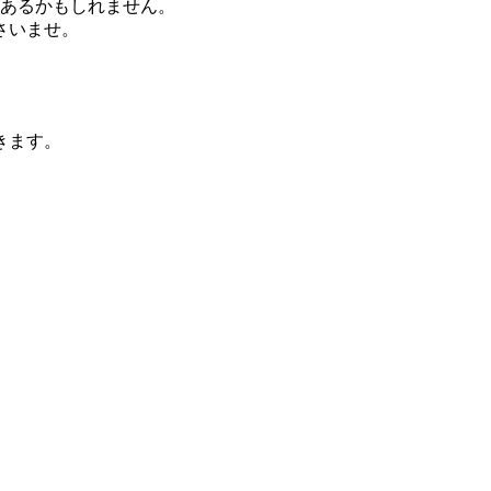
があるかもしれません。
さいませ。
きます。