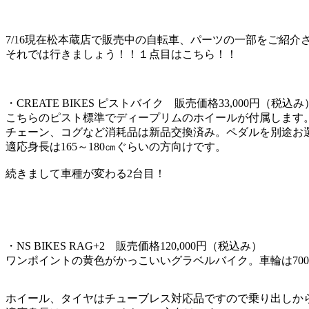
7/16現在松本蔵店で販売中の自転車、パーツの一部をご紹介
それでは行きましょう！！１点目はこちら！！
・CREATE BIKES ピストバイク 販売価格33,000円（税込み
こちらのピスト標準でディープリムのホイールが付属します
チェーン、コグなど消耗品は新品交換済み。ペダルを別途お
適応身長は165～180㎝ぐらいの方向けです。
続きまして車種が変わる2台目！
・NS BIKES RAG+2 販売価格120,000円（税込み）
ワンポイントの黄色がかっこいいグラベルバイク。車輪は700×3
ホイール、タイヤはチューブレス対応品ですので乗り出しから