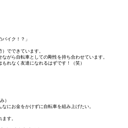
のバイク！？」
竹）でできています。
せながら自転車としての剛性を持ち合わせています。
はもれなく友達になれるはずです！（笑）
込み）
そんなにお金をかけずに自転車を組み上げたい。
れます。