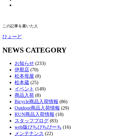
この記事を書いた人
ひょーど
NEWS CATEGORY
お知らせ
(233)
伊那店
(70)
松本母屋
(8)
松本蔵
(25)
イベント
(149)
商品入荷
(8)
Bicycle商品入荷情報
(86)
Outdoor商品入荷情報
(29)
RUN商品入荷情報
(18)
スタッフブログ
(83)
web版ぴちぴちぴーち
(16)
メンテナンス
(22)