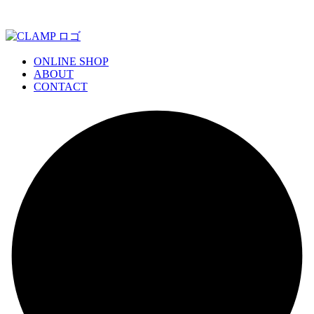
ONLINE SHOP
ABOUT
CONTACT