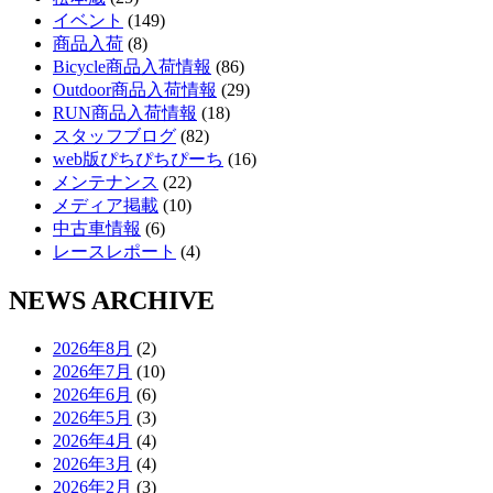
イベント
(149)
商品入荷
(8)
Bicycle商品入荷情報
(86)
Outdoor商品入荷情報
(29)
RUN商品入荷情報
(18)
スタッフブログ
(82)
web版ぴちぴちぴーち
(16)
メンテナンス
(22)
メディア掲載
(10)
中古車情報
(6)
レースレポート
(4)
NEWS ARCHIVE
2026年8月
(2)
2026年7月
(10)
2026年6月
(6)
2026年5月
(3)
2026年4月
(4)
2026年3月
(4)
2026年2月
(3)