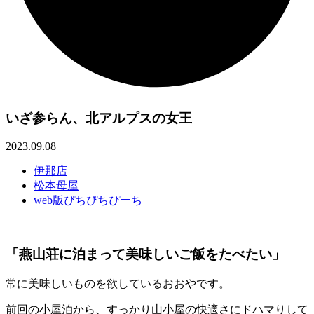
いざ参らん、北アルプスの女王
2023.09.08
伊那店
松本母屋
web版ぴちぴちぴーち
「燕山荘に泊まって美味しいご飯をたべたい」
常に美味しいものを欲しているおおやです。
前回の小屋泊から、すっかり山小屋の快適さにドハマりして