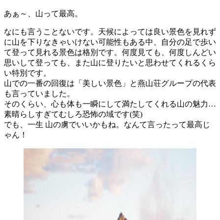
あぁ～、山って最高。
なにも言うことないです。天候によっては良い景色を見れず
に山を下りなきゃいけない可能性もある中、自分の足で歩い
て登って見れる景色は格別です。何度見ても、何度しんどい
思いして登っても、また山に登りたいと思わせてくれるくら
い特別です。
山での一番の回復は「美しい景色」と燕山荘グループの代表
も言っていました。
そのくらい、心も体も一瞬にして満たしてくれる山の魅力…
素晴らしすぎてむしろ恐怖の域です(笑)
でも、一生 山の虜でいいかもね。なんて言ったって最高じ
ゃん！