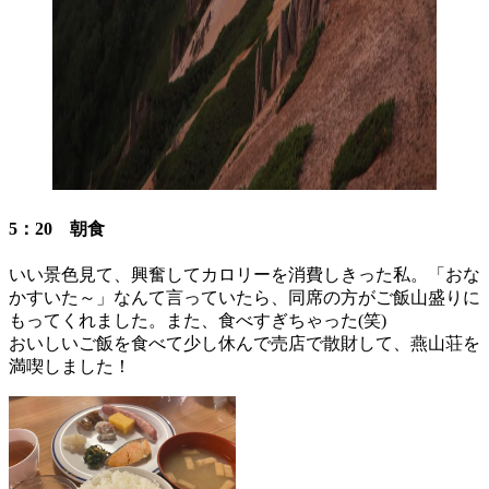
5：20 朝食
いい景色見て、興奮してカロリーを消費しきった私。「おな
かすいた～」なんて言っていたら、同席の方がご飯山盛りに
もってくれました。また、食べすぎちゃった(笑)
おいしいご飯を食べて少し休んで売店で散財して、燕山荘を
満喫しました！