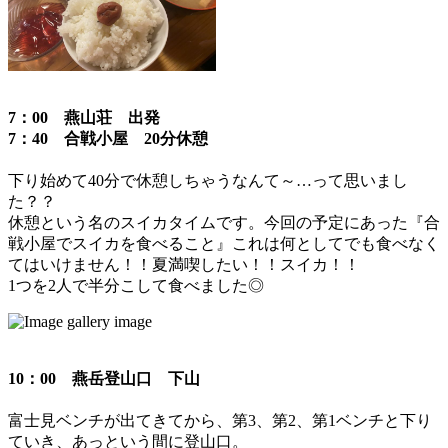
7：00 燕山荘 出発
7：40 合戦小屋 20分休憩
下り始めて40分で休憩しちゃうなんて～…って思いまし
た？？
休憩という名のスイカタイムです。今回の予定にあった『合
戦小屋でスイカを食べること』これは何としてでも食べなく
てはいけません！！夏満喫したい！！スイカ！！
1つを2人で半分こして食べました◎
10：00 燕岳登山口 下山
富士見ベンチが出てきてから、第3、第2、第1ベンチと下り
ていき、あっという間に登山口。