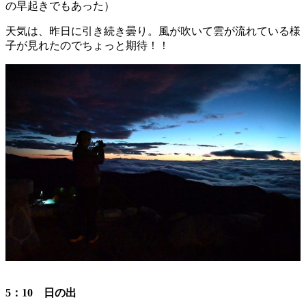
の早起きでもあった）
天気は、昨日に引き続き曇り。風が吹いて雲が流れている様
子が見れたのでちょっと期待！！
5：10 日の出