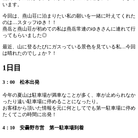
います。
今回は、燕山荘に泊まりたい私の願いを一緒に叶えてくれた
のは…スタッフゆき！！
燕岳と燕山荘が初めての私は燕岳常連のゆきさんに連れて行
ってもらいました◎
最近、山に登るたびにガスっている景色を見ている私…今回
は晴れたのでしょか？！
1日目
3：00 松本出発
今年の夏山は駐車場が満車なことが多く、車が止められなか
ったり遠い駐車場に停めることになったり。
お客様から頂いた情報を元に何としてでも第一駐車場に停め
たくてこの時間に出発！
4：10 安曇野市営 第一駐車場到着