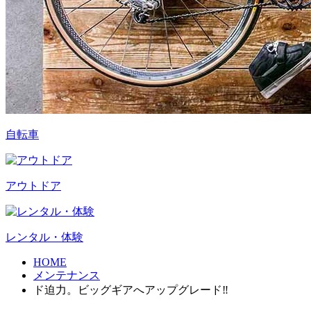
自転車
アウトドア
レンタル・体験
HOME
メンテナンス
ド迫力。ビッグギアへアップグレード‼