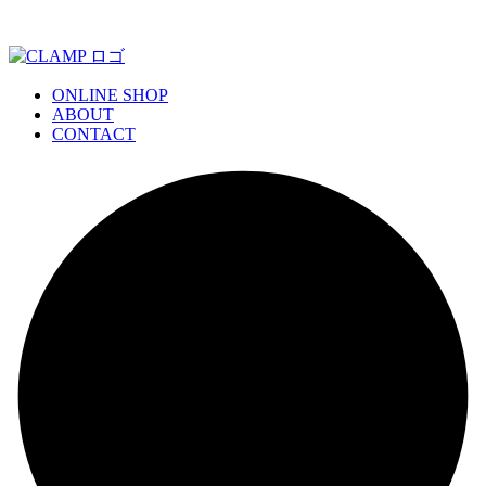
ONLINE SHOP
ABOUT
CONTACT