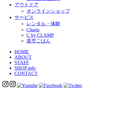
アウトドア
オンラインショップ
サービス
レンタル・体験
Charip
C by CLAMP
真空ごはん
HOME
ABOUT
STAFF
SHOP info
CONTACT