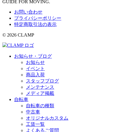
GUIDE FOR MOVING.
お問い合わせ
プライバシーポリシー
特定商取引法の表示
© 2026 CLAMP
お知らせ・ブログ
お知らせ
イベント
商品入荷
スタッフブログ
メンテナンス
メディア掲載
自転車
自転車の種類
中古車
オリジナルカスタム
工賃一覧
よくあるご質問