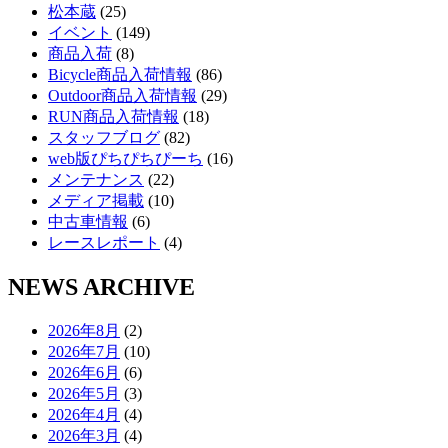
松本蔵
(25)
イベント
(149)
商品入荷
(8)
Bicycle商品入荷情報
(86)
Outdoor商品入荷情報
(29)
RUN商品入荷情報
(18)
スタッフブログ
(82)
web版ぴちぴちぴーち
(16)
メンテナンス
(22)
メディア掲載
(10)
中古車情報
(6)
レースレポート
(4)
NEWS ARCHIVE
2026年8月
(2)
2026年7月
(10)
2026年6月
(6)
2026年5月
(3)
2026年4月
(4)
2026年3月
(4)