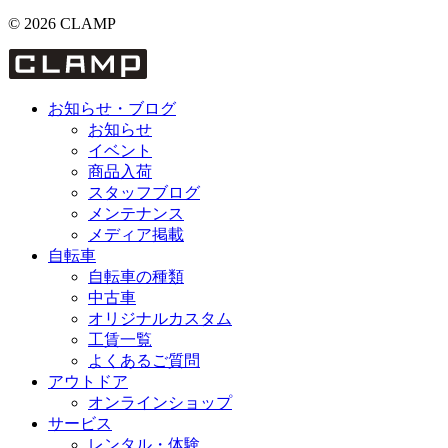
© 2026 CLAMP
お知らせ・ブログ
お知らせ
イベント
商品入荷
スタッフブログ
メンテナンス
メディア掲載
自転車
自転車の種類
中古車
オリジナルカスタム
工賃一覧
よくあるご質問
アウトドア
オンラインショップ
サービス
レンタル・体験