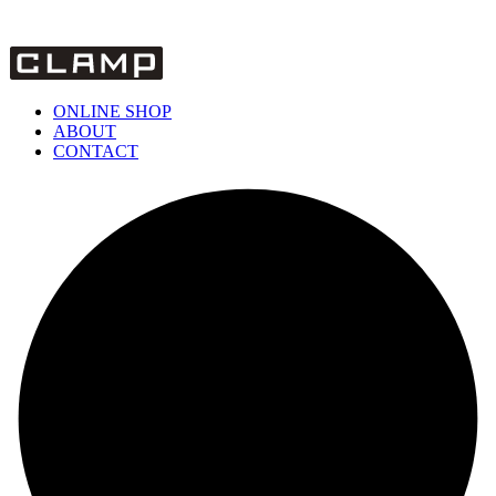
ONLINE SHOP
ABOUT
CONTACT