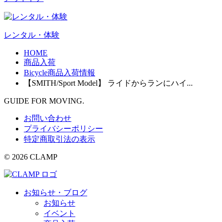
レンタル・体験
HOME
商品入荷
Bicycle商品入荷情報
【SMITH/Sport Model】 ライドからランにハイ...
GUIDE FOR MOVING.
お問い合わせ
プライバシーポリシー
特定商取引法の表示
© 2026 CLAMP
お知らせ・ブログ
お知らせ
イベント