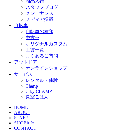
商品入荷
スタッフブログ
メンテナンス
メディア掲載
自転車
自転車の種類
中古車
オリジナルカスタム
工賃一覧
よくあるご質問
アウトドア
オンラインショップ
サービス
レンタル・体験
Charip
C by CLAMP
真空ごはん
HOME
ABOUT
STAFF
SHOP info
CONTACT