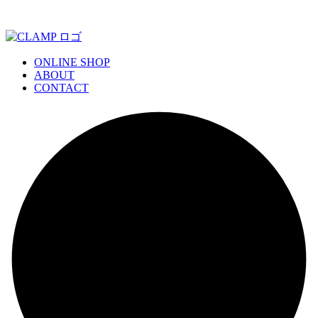
ONLINE SHOP
ABOUT
CONTACT