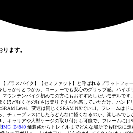
ております。
プラスバイク】【セミファット】と呼ばれるプラットフォームを
をしっかりとつかみ、コーナーでも安心のグリップ感。ハイボ
、マウンテンバイク初めての方にもおすすめしたいモデルです
は驚くほど軽くその軽さは登りですら体感していただけ、ハン
 Level、変速は同じくSRAM NXで1×11。フレームはド
ら、チューブレスにしたらどんなに軽くなるのか、楽しみでし
キャリアや大型ケージの取り付けも可能で、フレームにはSURLY
舗装路からトレイルまでどんな場所でも軽快に走れ