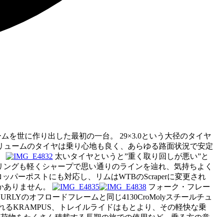
世に作り出した最初の一台。 29×3.0という大径のタイヤ
リュームのタイヤは乗り心地も良く、あらゆる路面状況で安定
。
太いタイヤというと”重く取り回しが悪い”と
ドリングも軽くシャープで思い通りのラインを辿れ、気持ちよく
ロッパーポストにも対応し、リムはWTBのScraperに変更され
かありません。
フォーク・フレー
のオフロードフレームと同じ4130CroMolyスチールチュ
るKRAMPUS、トレイルライドはもとより、その軽快な乗