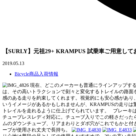
【SURLY】元祖29+ KRAMPUS 試乗車ご用意し
2019.05.13
Bicycle商品入荷情報
現在、どこのメーカーも普通にラインアップする【
は、その高いトラクションで刻々と変化するトレイルの路面
感のある走りを約束してくれます。視覚的にも安心感があり
いうイメージがあるかもしれませんが、KRAMPUSの走り
トレイルを走れるように仕上げてられています。 ブレーキはSRAM
チューブレスレディ対応に。チューブ入りでこの軽さだった
ムのダウンチューブ、リアまわりとダボ穴がこれでもかと付き、
ーブが使用され丈夫で長持ち。