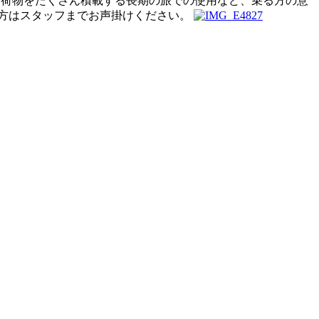
や荷物をたくさん積載する長期の旅での使用など、乗る方の意
る方はスタッフまでお声掛けください。