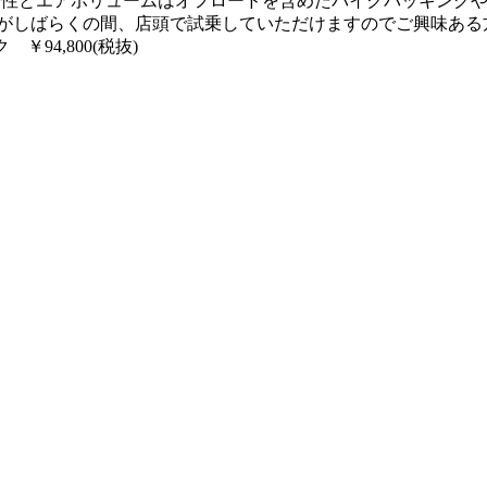
走行性とエアボリュームはオフロードを含めたバイクパッキング
すがしばらくの間、店頭で試乗していただけますのでご興味あ
ク ￥94,800(税抜)