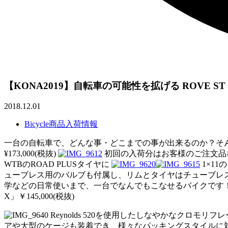
【KONA2019】自転車の可能性を拡げる ROVE ST
2018.12.01
Bicycle商品入荷情報
一台の自転車で、どんな事・どこまでの事が出来るのか？そんな自転車
¥173,000(税抜)
初回の入荷分はお客様のご注文品
WTBのROAD PLUSタイヤに
1×1
ューブレス用のバルブも付属し、リムとタイヤはチューブレ
学などの日常使いまで、
一台でなんでもこなせるバイクです
X」￥145,000(税抜)
Reynolds 520を使用したしなやかなクロモリフ
アや大型のケージも装着でき
、様々なパッキングスタイルに