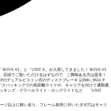
E ST」と「UNIT X」が入荷してきました！ ROVE ST
、店頭でご覧いただけるはずなので、
ご興味ある方は是非！
RPのデュアルピストン式のディスクブレーキ
チ
イクパッキングでの長距離ライドや、
キャリアを付けて通勤通
ッキング・グラベルライド・ロングライドなど 「UNIT
ージ以上に軽い走り。フレーム各所に付いたダボ穴はキャリ