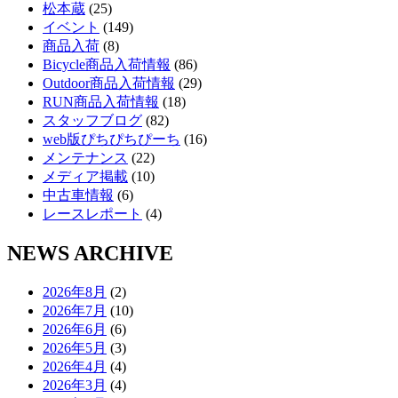
松本蔵
(25)
イベント
(149)
商品入荷
(8)
Bicycle商品入荷情報
(86)
Outdoor商品入荷情報
(29)
RUN商品入荷情報
(18)
スタッフブログ
(82)
web版ぴちぴちぴーち
(16)
メンテナンス
(22)
メディア掲載
(10)
中古車情報
(6)
レースレポート
(4)
NEWS ARCHIVE
2026年8月
(2)
2026年7月
(10)
2026年6月
(6)
2026年5月
(3)
2026年4月
(4)
2026年3月
(4)