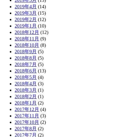
2019年5月
(13)
2019年4月
(14)
2019年3月
(15)
2019年2月
(12)
2019年1月
(10)
2018年12月
(12)
2018年11月
(9)
2018年10月
(8)
2018年9月
(5)
2018年8月
(5)
2018年7月
(5)
2018年6月
(13)
2018年5月
(4)
2018年4月
(3)
2018年3月
(1)
2018年2月
(1)
2018年1月
(2)
2017年12月
(4)
2017年11月
(3)
2017年10月
(2)
2017年8月
(2)
2017年7月
(2)