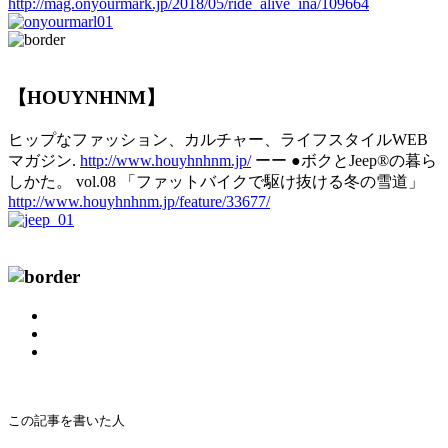
http://mag.onyourmark.jp/2018/05/ride_alive_ina/109664
【HOUYNHNM】
ヒップなファッション、カルチャー、ライフスタイルWEB
マガジン.
http://www.houyhnhnm.jp/
ーー ●ボクとJeep®の暮ら
しかた。 vol.08 「ファットバイクで駆け抜ける冬の雪道」
http://www.houyhnhnm.jp/feature/33677/
この記事を書いた人