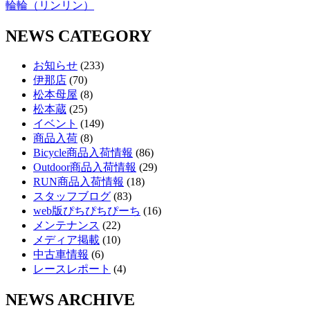
輪輪（リンリン）
NEWS CATEGORY
お知らせ
(233)
伊那店
(70)
松本母屋
(8)
松本蔵
(25)
イベント
(149)
商品入荷
(8)
Bicycle商品入荷情報
(86)
Outdoor商品入荷情報
(29)
RUN商品入荷情報
(18)
スタッフブログ
(83)
web版ぴちぴちぴーち
(16)
メンテナンス
(22)
メディア掲載
(10)
中古車情報
(6)
レースレポート
(4)
NEWS ARCHIVE