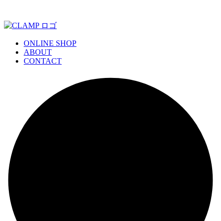
ONLINE SHOP
ABOUT
CONTACT