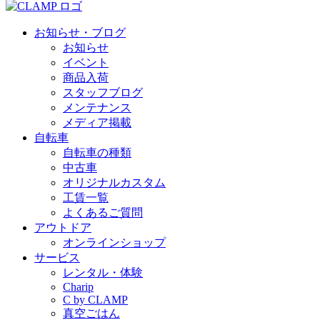
お知らせ・ブログ
お知らせ
イベント
商品入荷
スタッフブログ
メンテナンス
メディア掲載
自転車
自転車の種類
中古車
オリジナルカスタム
工賃一覧
よくあるご質問
アウトドア
オンラインショップ
サービス
レンタル・体験
Charip
C by CLAMP
真空ごはん