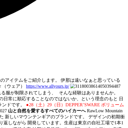
フお気に入りのアイテムをご紹介します。 伊那は遠いなぁと思っている
r （ウェア）
https://www.allyours.jp/
れる服が制限されてしまう、 そんな経験はありませんか。
ぞれの日常に順応することなのではないか、という理念のもと 日
ブランドです。
●28（土）29（日）DEPPER’SWARE ボリューム
山と自然を愛するすべてのハイカーへ
RawLow Mountain
とした 新しいマウンテンギアのブランドです。 デザインの初期衝
返しながら 開発しています。生産は東京の自社工場で1本1