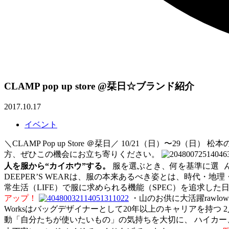
CLAMP pop up store @栞日☆ブランド紹介
2017.10.17
イベント
＼CLAMP Pop up Store ＠栞日／ 10/21（日）
方、ぜひこの機会にお立ち寄りください。
人を服から“カイホウ”する。
服を選ぶとき、何を基準に選 
DEEPERʼS WEARは、服の本来あるべき姿とは、時代
常生活（LIFE）で服に求められる機能（SPEC）を追求した日常
アップ！
・山のお供に大活躍rawlow m
Worksはバッグデザイナーとして20年以上のキャリアを持つ
動「自分たちが使いたいもの」の気持ちを大切に、 ハイカー