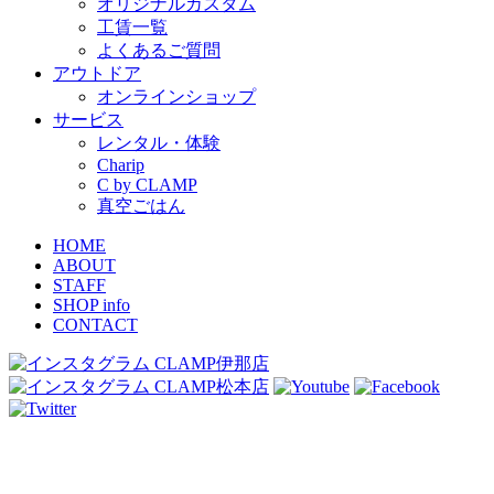
オリジナルカスタム
工賃一覧
よくあるご質問
アウトドア
オンラインショップ
サービス
レンタル・体験
Charip
C by CLAMP
真空ごはん
HOME
ABOUT
STAFF
SHOP info
CONTACT