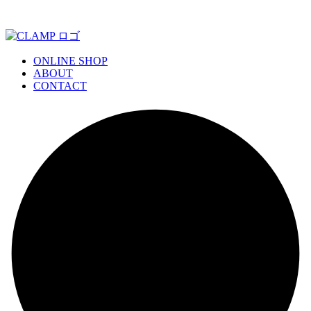
ONLINE SHOP
ABOUT
CONTACT