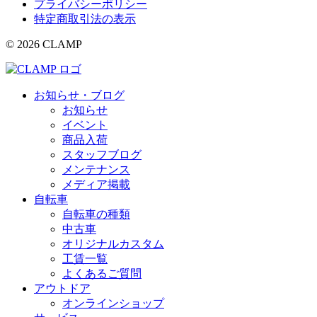
プライバシーポリシー
特定商取引法の表示
© 2026 CLAMP
お知らせ・ブログ
お知らせ
イベント
商品入荷
スタッフブログ
メンテナンス
メディア掲載
自転車
自転車の種類
中古車
オリジナルカスタム
工賃一覧
よくあるご質問
アウトドア
オンラインショップ