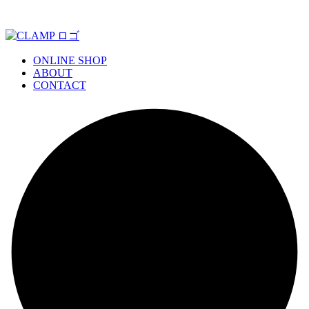
ONLINE SHOP
ABOUT
CONTACT