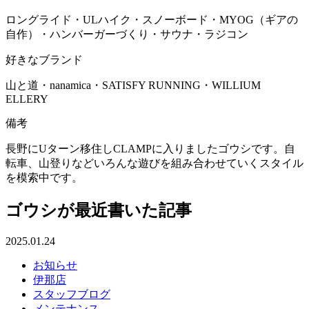
ロングライド・ULハイク・スノーボード・MYOG（ギアの
自作）・ハンバーガーづくり・サウナ・ラジコン
好きなブランド
山と道・nanamica・SATISFY RUNNING・WILLIUM
ELLERY
備考
長野にUターン移住しCLAMPに入りましたゴウシです。自
転車、山登りなどいろんな遊びを組み合わせていくスタイル
を模索中です。
ゴウシが最近書いた記事
2025.01.24
お知らせ
伊那店
スタッフブログ
メンテナンス